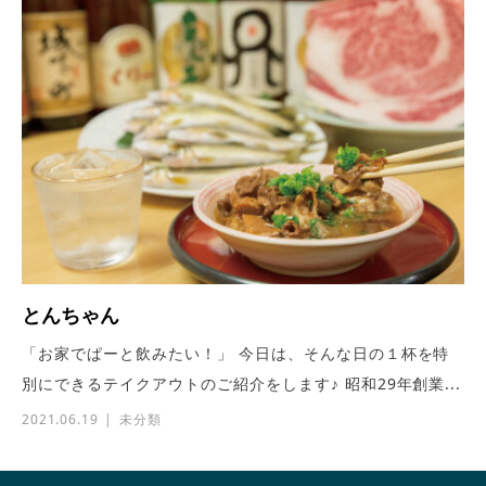
とんちゃん
「お家でぱーと飲みたい！」 今日は、そんな日の１杯を特
別にできるテイクアウトのご紹介をします♪ 昭和29年創業...
2021.06.19
未分類