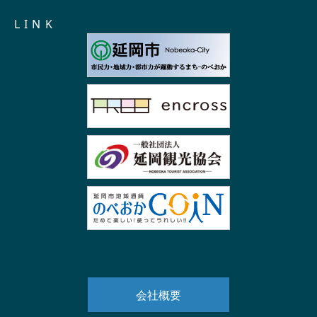
L I N K
会社概要