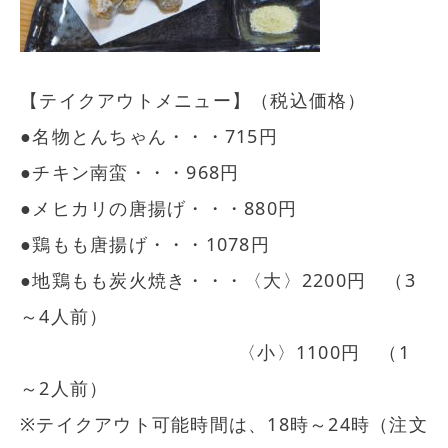
【テイクアウトメニュー】（税込価格）
●名物とんちゃん・・・715円
●チキン南蛮・・・968円
●メヒカリの唐揚げ・・・880円
●鶏もも唐揚げ・・・1078円
●地鶏もも炭火焼き・・・〈大〉2200円 （3
～4人前）
〈小〉1100円 （1
～2人前）
※テイクアウト可能時間は、18時～24時（注文