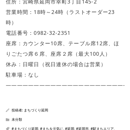
住所：宮崎県延岡市幸町3丁目145-2
営業時間：18時～24時（ラストオーダー23
時）
電話番号：0982-32-2351
座席：カウンター10席、テーブル席12席、ほ
りごたつ席６席、座席２席（最大100人）
休み：日曜日（祝日連休の場合は営業）
駐車場：なし
—————————————————————-
投稿者:
まちづくり延岡
未分類
#まちづくり延岡
,
#まちを元気に
,
#延岡
,
#延岡市
,
#駅まちエリア
,