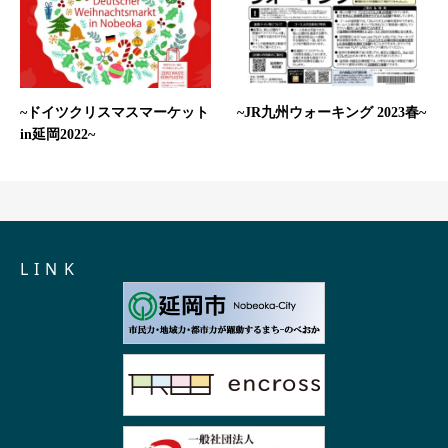
~ドイツクリスマスマーケット
~JR九州ウォーキング 2023春~
in延岡2022~
L I N K