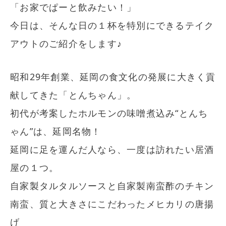
「お家でぱーと飲みたい！」
今日は、そんな日の１杯を特別にできるテイク
アウトのご紹介をします♪
昭和29年創業、延岡の食文化の発展に大きく貢
献してきた「とんちゃん」。
初代が考案したホルモンの味噌煮込み“とんち
ゃん”は、延岡名物！
延岡に足を運んだ人なら、一度は訪れたい居酒
屋の１つ。
自家製タルタルソースと自家製南蛮酢のチキン
南蛮、質と大きさにこだわったメヒカリの唐揚
げ