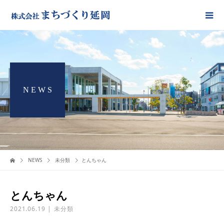
N E W S
NEWS
未分類
とんちゃん
とんちゃん
2021.06.19
未分類