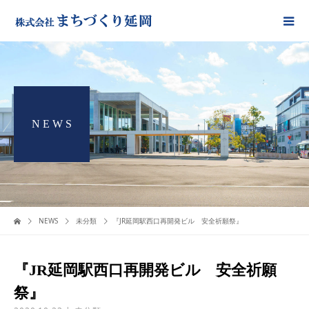
N E W S
NEWS
未分類
『JR延岡駅西口再開発ビル 安全祈願祭』
『JR延岡駅西口再開発ビル 安全祈願
祭』