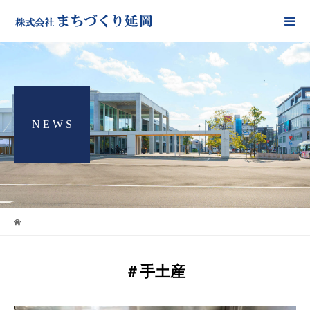
N E W S
＃手土産