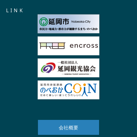
L I N K
会社概要