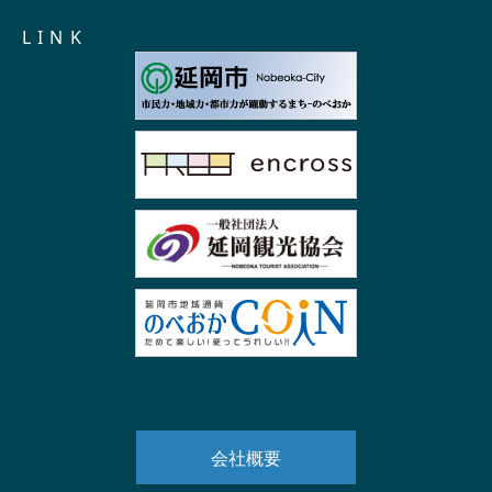
L I N K
会社概要