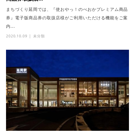
まちづくり延岡では、『使おやっ！のべおかプレミアム商品
券』電子版商品券の取扱店様がご利用いただける機能をご案
内...
2020.10.09
未分類