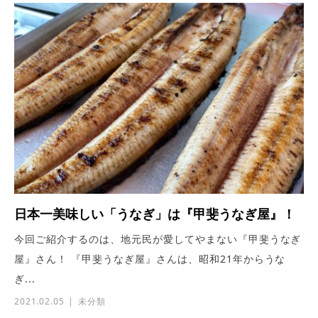
日本一美味しい「うなぎ」は『甲斐うなぎ屋』！
今回ご紹介するのは、地元民が愛してやまない『甲斐うなぎ
屋』さん！ 『甲斐うなぎ屋』さんは、昭和21年からうな
ぎ...
2021.02.05
未分類