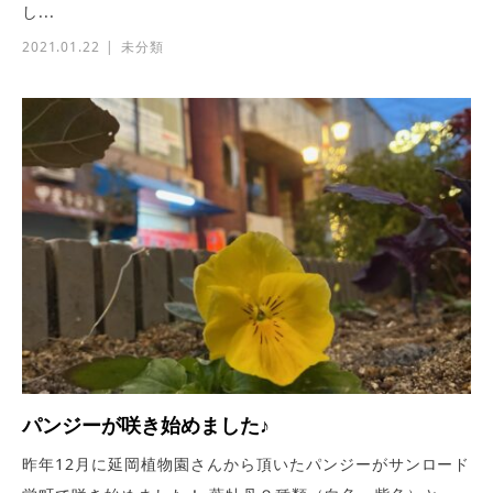
し...
2021.01.22
未分類
パンジーが咲き始めました♪
昨年12月に延岡植物園さんから頂いたパンジーがサンロード