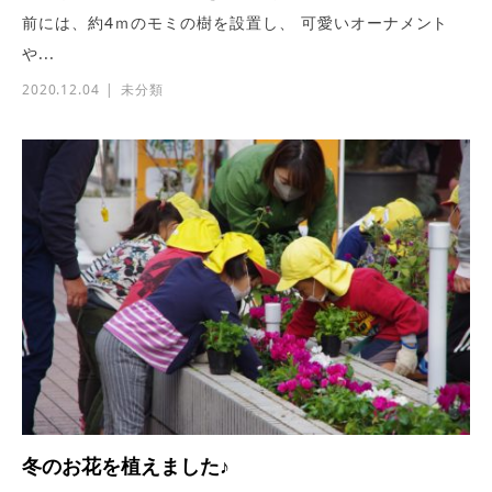
前には、約4ｍのモミの樹を設置し、 可愛いオーナメント
や...
2020.12.04
未分類
冬のお花を植えました♪