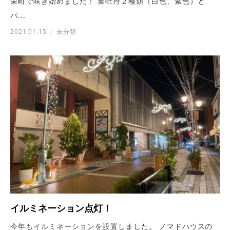
栄町で咲き始めました！ 葉牡丹２種類（白色、紫色）と
パ...
2021.01.15
未分類
イルミネーション点灯！
今年もイルミネーションを設置しました。 ノマドハウスの