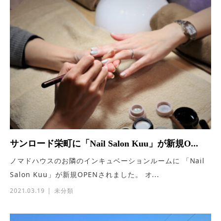
サンロード栄町に「Nail Salon Kuu」が新規O...
ノマドハウスのお隣のインキュベーションルームに 「Nail
Salon Kuu」が新規OPENされました。 オ...
2021.03.19
未分類