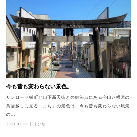
今も昔も変わらない景色。
サンロード栄町と山下新天街との結節点にある今山八幡宮の
鳥居越しに見る「まち」の景色は、今も昔も変わらない風景
の...
2021.02.19
未分類