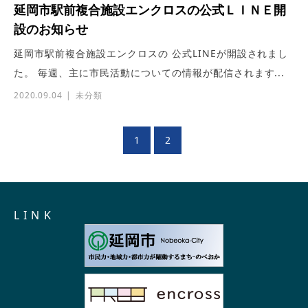
延岡市駅前複合施設エンクロスの公式ＬＩＮＥ開
設のお知らせ
延岡市駅前複合施設エンクロスの 公式LINEが開設されまし
た。 毎週、主に市民活動についての情報が配信されます...
2020.09.04
未分類
1
2
L I N K