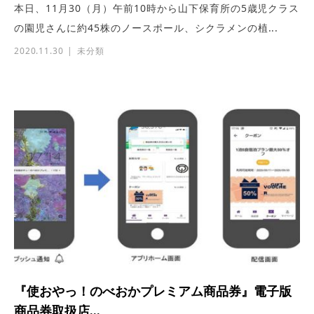
本日、11月30（月）午前10時から山下保育所の5歳児クラス
の園児さんに約45株のノースポール、シクラメンの植...
2020.11.30
未分類
『使おやっ！のべおかプレミアム商品券』電子版
商品券取扱店...