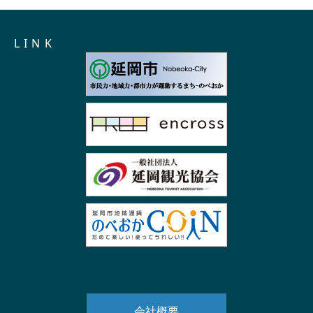
L I N K
会社概要