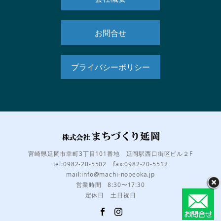
お問合せ
プライバシーポリシー
宮崎県延岡市幸町3丁目101番地 延岡駅西口街区ビル２F
tel:0982-20-5502 fax:0982-20-5512
mail:info@machi-nobeoka.jp
営業時間 8:30〜17:30
定休日 土日祝日