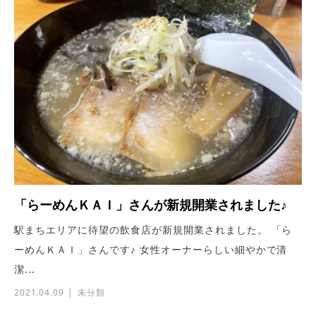
「らーめんＫＡＩ」さんが新規開業されました♪
駅まちエリアに待望の飲食店が新規開業されました。 「ら
ーめんＫＡＩ」さんです♪ 女性オーナーらしい細やかで清
潔...
2021.04.09
未分類