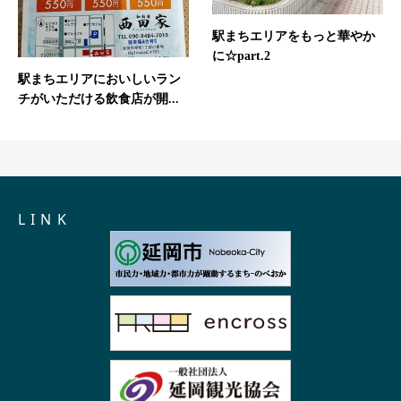
駅まちエリアをもっと華やか
に☆part.2
駅まちエリアにおいしいラン
チがいただける飲食店が開...
L I N K