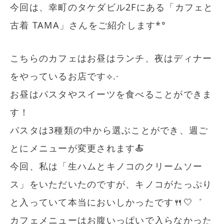
今回は、幸町のタケダビル2Fにある「カフェと
古着 TAMA」さんをご紹介します*°
こちらのカフェはお昼はランチ、夜はディナー
をやっているお店です⟡.·
お昼はパスタやスイーツを食べることができま
す！
パスタは3種類の中から選ぶことができ、週ご
とにメニューが変更されます🍝
今回、私は「生ハムとキノコのクリームソー
ス」をいただいたのですが、キノコがたっぷり
と入っていて本当においしかったです🍴🤍゛
カフェメニューはお腹いっぱいで入らなかった