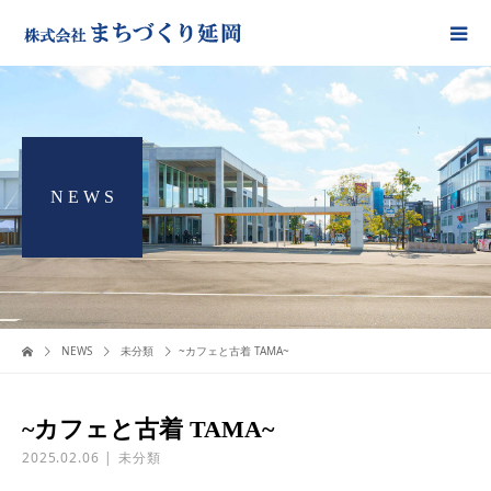
N E W S
NEWS
未分類
~カフェと古着 TAMA~
~カフェと古着 TAMA~
2025.02.06
未分類