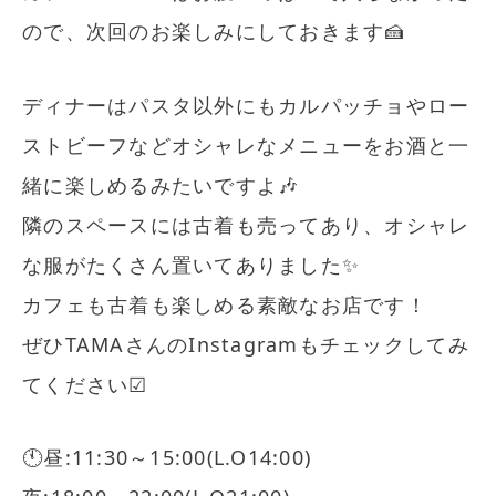
ので、次回のお楽しみにしておきます🍰
ディナーはパスタ以外にもカルパッチョやロー
ストビーフなどオシャレなメニューをお酒と一
緒に楽しめるみたいですよ🎶
隣のスペースには古着も売ってあり、オシャレ
な服がたくさん置いてありました✨
カフェも古着も楽しめる素敵なお店です！
ぜひTAMAさんのInstagramもチェックしてみ
てください︎︎︎︎︎︎☑︎
🕚昼:11:30～15:00(L.O14:00)