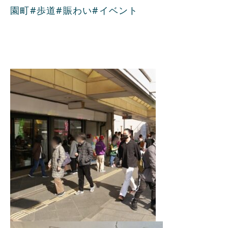
園町
#歩道
#賑わい
#イベント