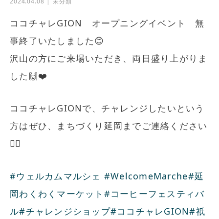
2024.04.08
未分類
ココチャレGION オープニングイベント 無
事終了いたしました😊
沢山の方にご来場いただき、両日盛り上がりま
した🙌❤️
ココチャレGIONで、チャレンジしたいという
方はぜひ、まちづくり延岡までご連絡ください
💁‍♀️
#ウェルカムマルシェ
#WelcomeMarche
#延
岡わくわくマーケット
#コーヒーフェスティバ
ル
#チャレンジショップ
#ココチャレGION
#祇