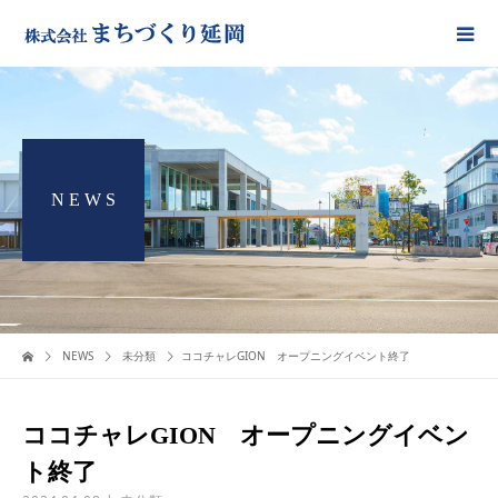
N E W S
NEWS
未分類
ココチャレGION オープニングイベント終了
ココチャレGION オープニングイベン
ト終了