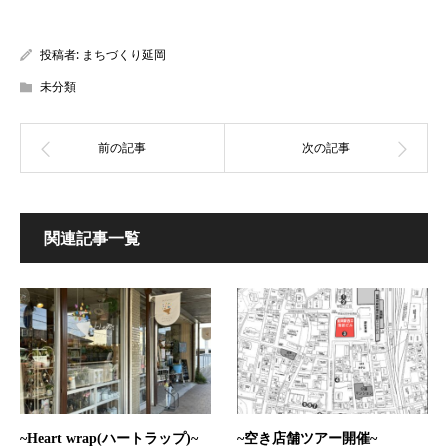
投稿者:
まちづくり延岡
未分類
関連記事一覧
~Heart wrap(ハートラップ)~
~空き店舗ツアー開催~