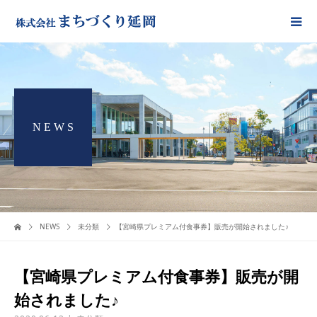
N E W S
NEWS
未分類
【宮崎県プレミアム付食事券】販売が開始されました♪
【宮崎県プレミアム付食事券】販売が開
始されました♪