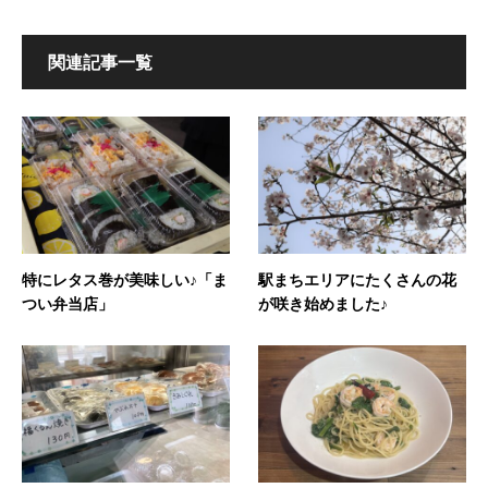
関連記事一覧
特にレタス巻が美味しい♪「ま
駅まちエリアにたくさんの花
つい弁当店」
が咲き始めました♪